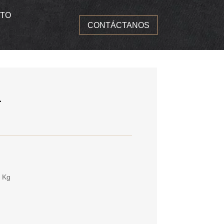
TO
CONTÁCTANOS
L
 Kg