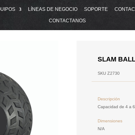
UIPOS
LÍNEAS DE NEGOCIO
SOPORTE
CONTAC
CONTACTANOS
SLAM BAL
SKU Z2730
Descripción
Capacidad de 4 a 6
Dimensiones
N/A