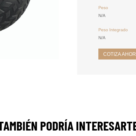
Peso
N/A
Peso Integrado
N/A
COTIZA AHO
TAMBIÉN PODRÍA INTERESART