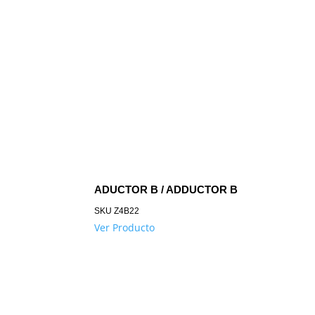
ADUCTOR B / ADDUCTOR B
SKU
Z4B22
Ver Producto