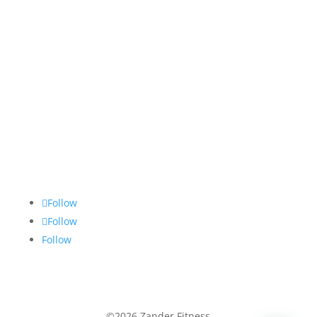
Visítanos en
Follow
Follow
Follow
©2026 Zander Fitness