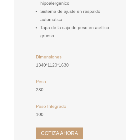
hipoalergenico.
Sistema de ajuste en respaldo
automático
Tapa de la caja de peso en acrílico
grueso
Dimensiones
1340*1120*1630
Peso
230
Peso Integrado
100
COTIZA AHORA